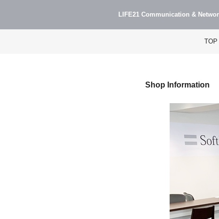
LIFE21 Communication & Networ
TOP
Shop Information