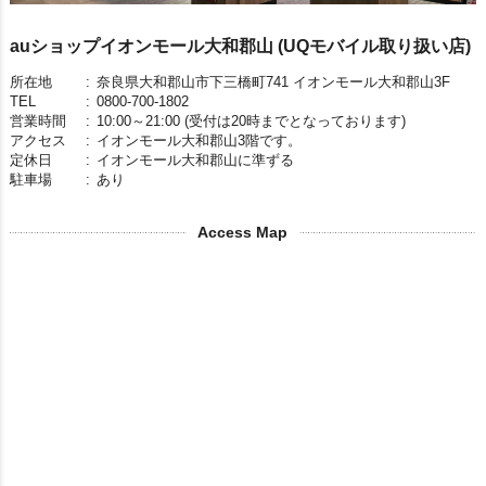
auショップイオンモール大和郡山 (UQモバイル取り扱い店)
所在地
:
奈良県大和郡山市下三橋町741 イオンモール大和郡山3F
TEL
:
0800-700-1802
営業時間
:
10:00～21:00 (受付は20時までとなっております)
アクセス
:
イオンモール大和郡山3階です。
定休日
:
イオンモール大和郡山に準ずる
駐車場
:
あり
Access Map