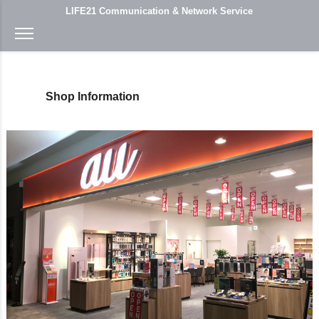
LIFE21 Communication & Network Service
Shop Information